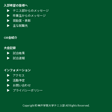
入部希望の皆様へ
▶︎ テニス部からのメッセージ
▶︎ 卒業生からのメッセージ
▶︎ 奨励賞・表彰
▶︎ 主な就職先
OB会紹介
大会記録
▶︎ 試合結果
▶︎ 試合速報
インフォメーション
▶︎ アクセス
▶︎ 活動予定
▶︎ お問い合わせ
▶︎ プライバシーポリシー
Copyright © 神戸学院大学テニス部 All Rights Reserved.