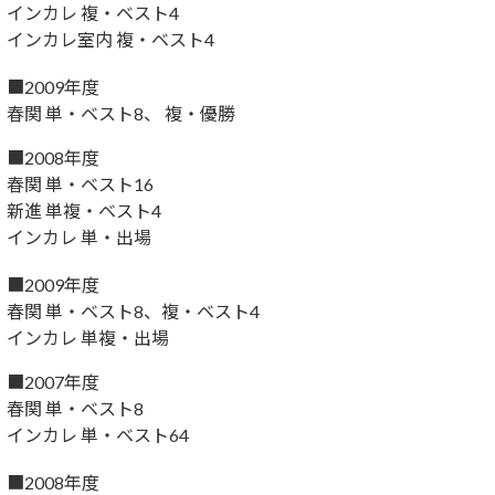
インカレ 複・ベスト4
インカレ室内 複・ベスト4
■2009年度
春関 単・ベスト8、 複・優勝
■2008年度
春関 単・ベスト16
新進 単複・ベスト4
インカレ 単・出場
■2009年度
春関 単・ベスト8、複・ベスト4
インカレ 単複・出場
■2007年度
春関 単・ベスト8
インカレ 単・ベスト64
■2008年度