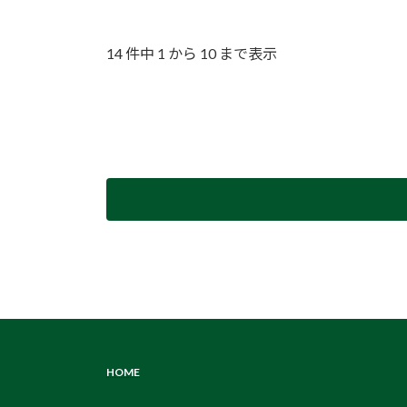
14 件中 1 から 10 まで表示
HOME