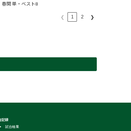
春関 単・ベスト8
1
2
❮
❯
会記録
▶︎ 試合結果