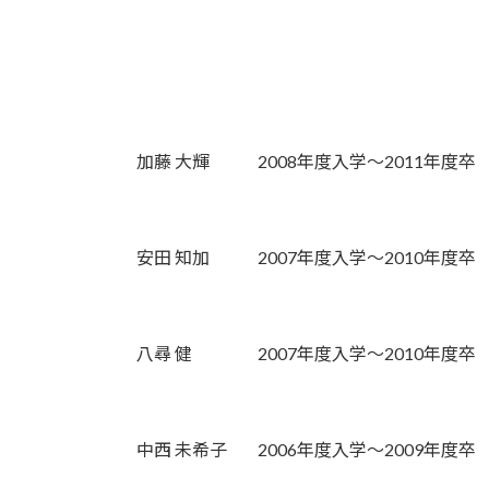
加藤 大輝
2008年度入学～2011年度卒
安田 知加
2007年度入学～2010年度卒
八尋 健
2007年度入学～2010年度卒
中西 未希子
2006年度入学～2009年度卒