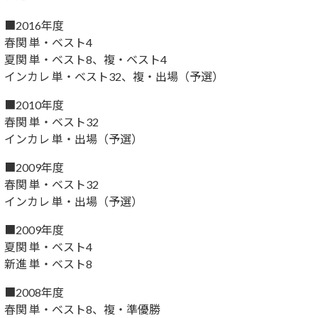
■2016年度
春関 単・ベスト4
夏関 単・ベスト8、複・ベスト4
インカレ 単・ベスト32、複・出場（予選）
■2010年度
春関 単・ベスト32
インカレ 単・出場（予選）
■2009年度
春関 単・ベスト32
インカレ 単・出場（予選）
■2009年度
夏関 単・ベスト4
新進 単・ベスト8
■2008年度
春関 単・ベスト8、複・準優勝