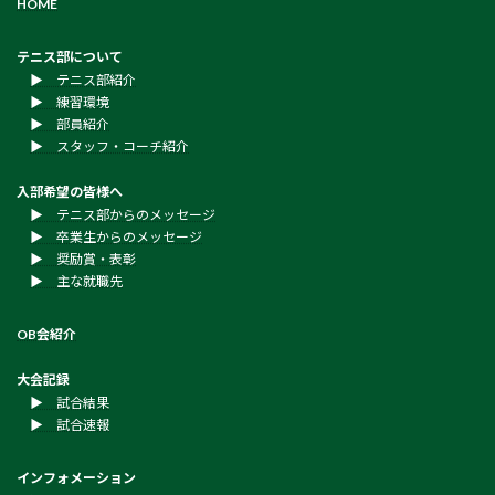
HOME
テニス部について
▶︎ テニス部紹介
▶︎ 練習環境
▶︎ 部員紹介
▶︎ スタッフ・コーチ紹介
入部希望の皆様へ
▶︎ テニス部からのメッセージ
▶︎ 卒業生からのメッセージ
▶︎ 奨励賞・表彰
▶︎ 主な就職先
OB会紹介
大会記録
▶︎ 試合結果
▶︎ 試合速報
インフォメーション