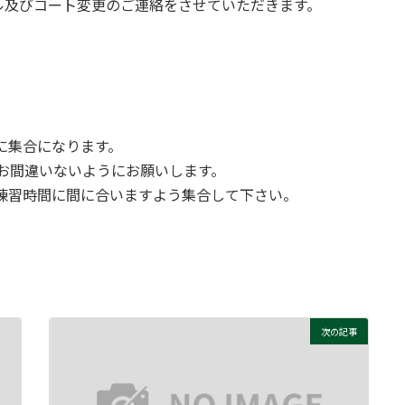
ル及びコート変更のご連絡をさせていただきます。
に集合になります。
でお間違いないようにお願いします。
練習時間に間に合いますよう集合して下さい。
次の記事