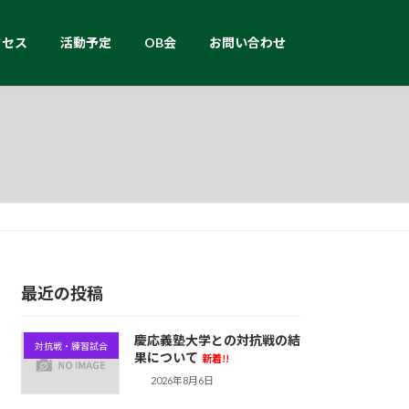
クセス
活動予定
OB会
お問い合わせ
最近の投稿
慶応義塾大学との対抗戦の結
対抗戦・練習試合
果について
新着!!
2026年8月6日