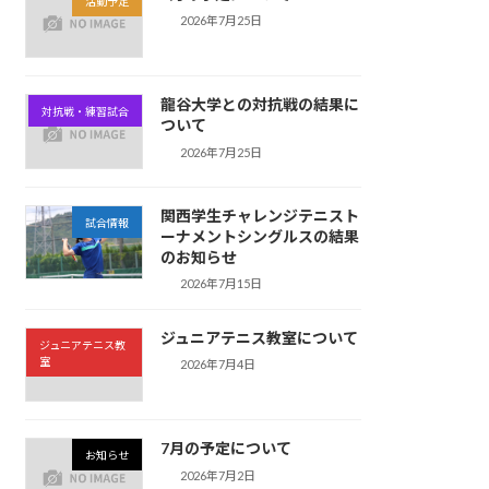
活動予定
2026年7月25日
龍谷大学との対抗戦の結果に
対抗戦・練習試合
ついて
2026年7月25日
関西学生チャレンジテニスト
試合情報
ーナメントシングルスの結果
のお知らせ
2026年7月15日
ジュニアテニス教室について
ジュニアテニス教
室
2026年7月4日
7月の予定について
お知らせ
2026年7月2日