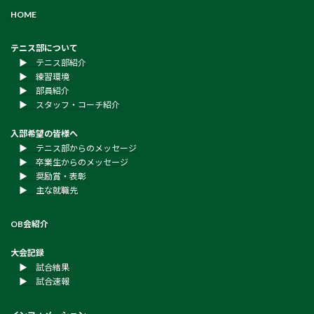
HOME
テニス部について
▶︎ テニス部紹介
▶︎ 練習環境
▶︎ 部員紹介
▶︎ スタッフ・コーチ紹介
入部希望の皆様へ
▶︎ テニス部からのメッセージ
▶︎ 卒業生からのメッセージ
▶︎ 奨励賞・表彰
▶︎ 主な就職先
OB会紹介
大会記録
▶︎ 試合結果
▶︎ 試合速報