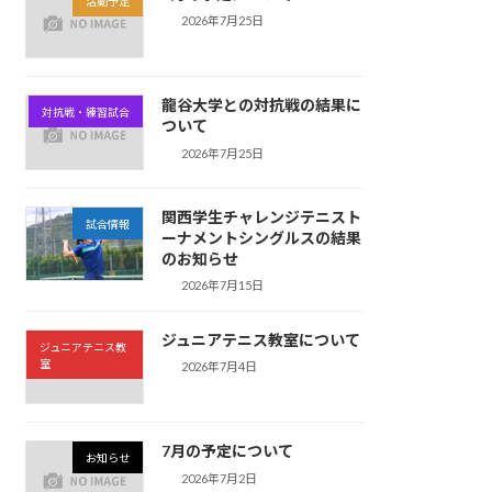
活動予定
2026年7月25日
龍谷大学との対抗戦の結果に
対抗戦・練習試合
ついて
2026年7月25日
関西学生チャレンジテニスト
試合情報
ーナメントシングルスの結果
のお知らせ
2026年7月15日
ジュニアテニス教室について
ジュニアテニス教
室
2026年7月4日
7月の予定について
お知らせ
2026年7月2日