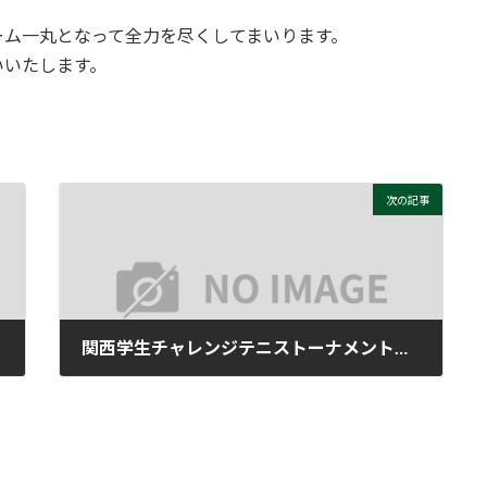
ーム一丸となって全力を尽くしてまいります。
いいたします。
次の記事
関西学生チャレンジテニストーナメントシングルスの結果のお知らせ
2025年7月13日