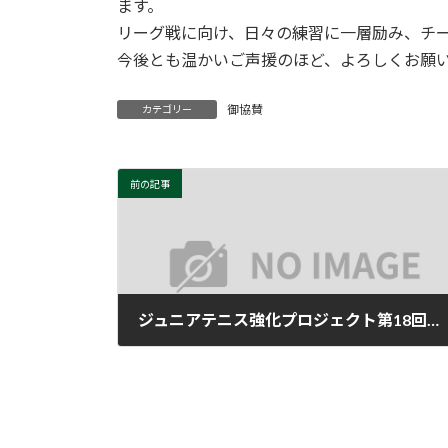
ます。
リーグ戦に向け、日々の練習に一層励み、チ
今後とも温かいご声援のほど、よろしくお願
御協賛
カテゴリー
前の記事
ジュニアテニス強化プロジェクト第18回ジュニアテニス教室後期募集について
2025年7月12日