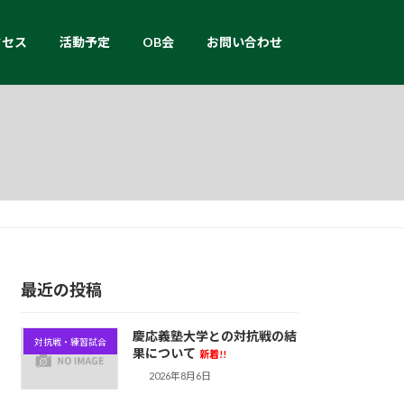
クセス
活動予定
OB会
お問い合わせ
最近の投稿
慶応義塾大学との対抗戦の結
対抗戦・練習試合
果について
新着!!
2026年8月6日