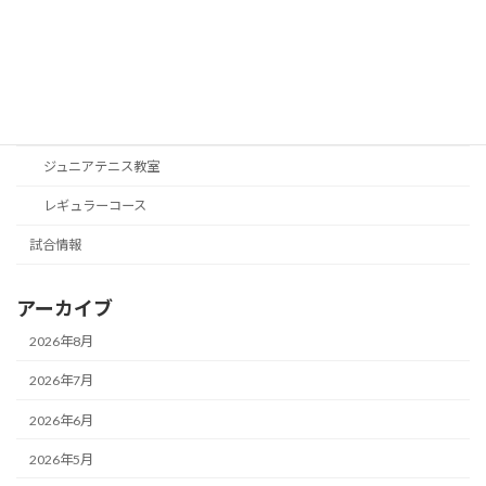
対抗戦・練習試合
御協賛
活動予定
神戸学院大学ジュニアテニスプログラム
ジュニアテニス教室
レギュラーコース
試合情報
アーカイブ
2026年8月
2026年7月
2026年6月
2026年5月