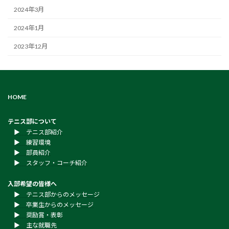
2024年3月
2024年1月
2023年12月
HOME
テニス部について
▶︎ テニス部紹介
▶︎ 練習環境
▶︎ 部員紹介
▶︎ スタッフ・コーチ紹介
入部希望の皆様へ
▶︎ テニス部からのメッセージ
▶︎ 卒業生からのメッセージ
▶︎ 奨励賞・表彰
▶︎ 主な就職先