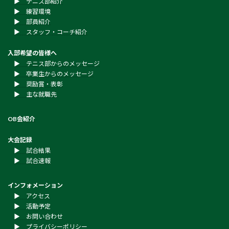
▶︎ テニス部紹介
▶︎ 練習環境
▶︎ 部員紹介
▶︎ スタッフ・コーチ紹介
入部希望の皆様へ
▶︎ テニス部からのメッセージ
▶︎ 卒業生からのメッセージ
▶︎ 奨励賞・表彰
▶︎ 主な就職先
OB会紹介
大会記録
▶︎ 試合結果
▶︎ 試合速報
インフォメーション
▶︎ アクセス
▶︎ 活動予定
▶︎ お問い合わせ
▶︎ プライバシーポリシー