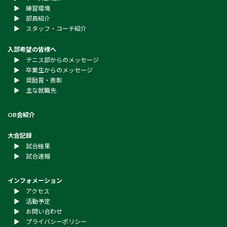
▶︎ 練習環境
▶︎ 部員紹介
▶︎ スタッフ・コーチ紹介
入部希望の皆様へ
▶︎ テニス部からのメッセージ
▶︎ 卒業生からのメッセージ
▶︎ 奨励賞・表彰
▶︎ 主な就職先
OB会紹介
大会記録
▶︎ 試合結果
▶︎ 試合速報
インフォメーション
▶︎ アクセス
▶︎ 活動予定
▶︎ お問い合わせ
▶︎ プライバシーポリシー