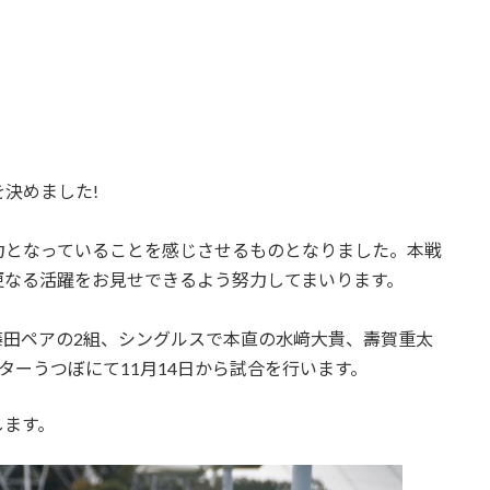
決めました!
力となっていることを感じさせるものとなりました。本戦
更なる活躍をお見せできるよう努力してまいります。
藤田ペアの2組、シングルスで本直の水﨑大貴、壽賀重太
ターうつぼにて11月14日から試合を行います。
します。