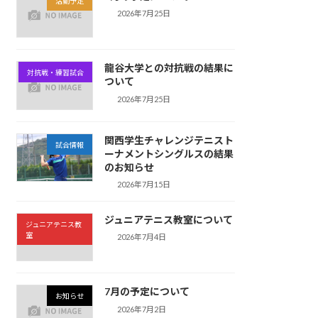
活動予定
2026年7月25日
龍谷大学との対抗戦の結果に
対抗戦・練習試合
ついて
2026年7月25日
関西学生チャレンジテニスト
試合情報
ーナメントシングルスの結果
のお知らせ
2026年7月15日
ジュニアテニス教室について
ジュニアテニス教
室
2026年7月4日
7月の予定について
お知らせ
2026年7月2日