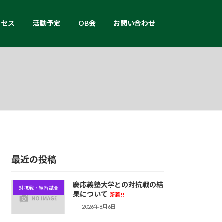
クセス
活動予定
OB会
お問い合わせ
最近の投稿
慶応義塾大学との対抗戦の結
対抗戦・練習試合
果について
新着!!
2026年8月6日