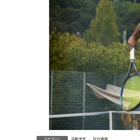
活動予定
、
試合情報
カテゴリー