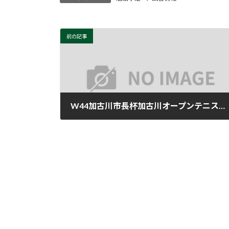
前の記事
W44加古川市長杯加古川オープンテニストーナメント2025(本選)結果のお知らせ
2025年11月1日