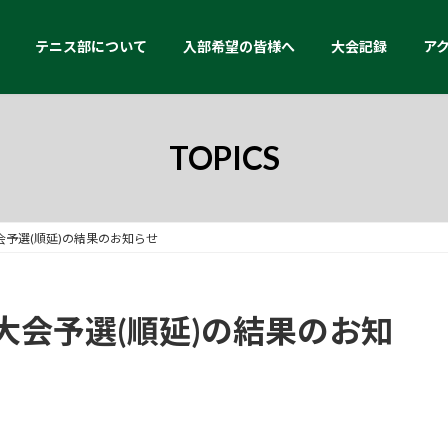
テニス部について
入部希望の皆様へ
大会記録
ア
TOPICS
予選(順延)の結果のお知らせ
大会予選(順延)の結果のお知