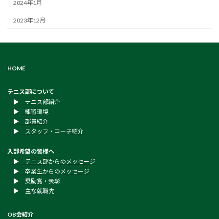
2024年1月
2023年12月
HOME
テニス部について
▶︎ テニス部紹介
▶︎ 練習環境
▶︎ 部員紹介
▶︎ スタッフ・コーチ紹介
入部希望の皆様へ
▶︎ テニス部からのメッセージ
▶︎ 卒業生からのメッセージ
▶︎ 奨励賞・表彰
▶︎ 主な就職先
OB会紹介