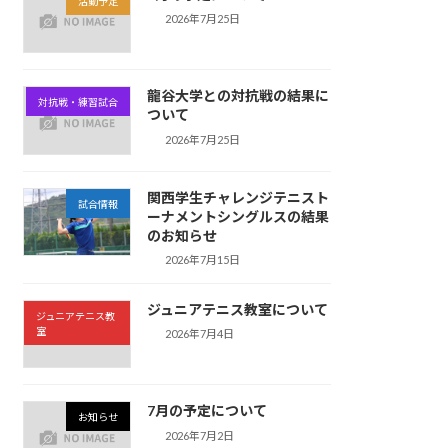
活動予定
2026年7月25日
龍谷大学との対抗戦の結果に
対抗戦・練習試合
ついて
2026年7月25日
関西学生チャレンジテニスト
試合情報
ーナメントシングルスの結果
のお知らせ
2026年7月15日
ジュニアテニス教室について
ジュニアテニス教
室
2026年7月4日
7月の予定について
お知らせ
2026年7月2日