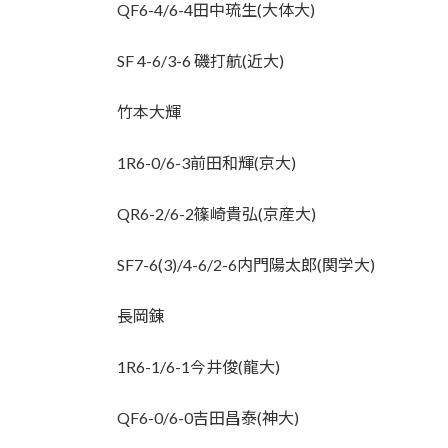
QF6-4/6-4田中琉生(大体大)
SF 4-6/3-6 磯打航(近大)
竹本大輝
1R6-0/6-3前田和輝(京大)
QR6-2/6-2篠崎貴弘(京産大)
SF7-6(3)/4-6/2-6内門陽太郎(関学大)
長岡錬
1R6-1/6-1今井俊(龍大)
QF6-0/6-0吉田昌泰(神大)