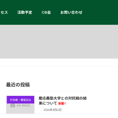
クセス
活動予定
OB会
お問い合わせ
最近の投稿
慶応義塾大学との対抗戦の結
対抗戦・練習試合
果について
新着!!
2026年8月6日