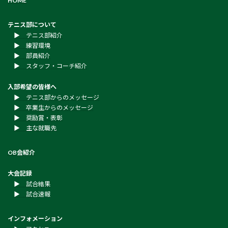
HOME
テニス部について
▶︎ テニス部紹介
▶︎ 練習環境
▶︎ 部員紹介
▶︎ スタッフ・コーチ紹介
入部希望の皆様へ
▶︎ テニス部からのメッセージ
▶︎ 卒業生からのメッセージ
▶︎ 奨励賞・表彰
▶︎ 主な就職先
OB会紹介
大会記録
▶︎ 試合結果
▶︎ 試合速報
インフォメーション