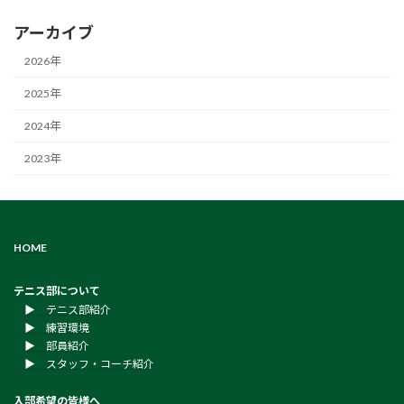
アーカイブ
2026年
2025年
2024年
2023年
HOME
テニス部について
▶︎ テニス部紹介
▶︎ 練習環境
▶︎ 部員紹介
▶︎ スタッフ・コーチ紹介
入部希望の皆様へ