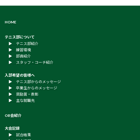
HOME
テニス部について
▶︎ テニス部紹介
▶︎ 練習環境
▶︎ 部員紹介
▶︎ スタッフ・コーチ紹介
入部希望の皆様へ
▶︎ テニス部からのメッセージ
▶︎ 卒業生からのメッセージ
▶︎ 奨励賞・表彰
▶︎ 主な就職先
OB会紹介
大会記録
▶︎ 試合結果