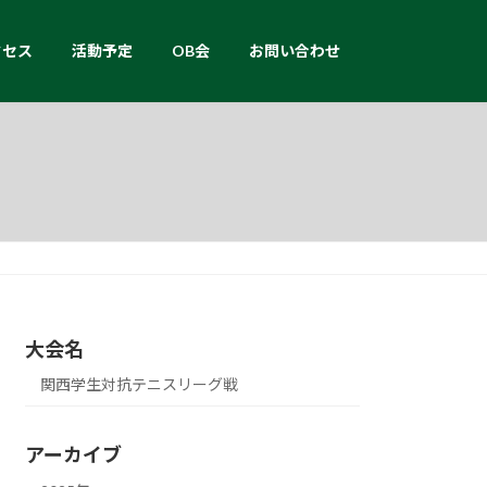
クセス
活動予定
OB会
お問い合わせ
大会名
関西学生対抗テニスリーグ戦
アーカイブ