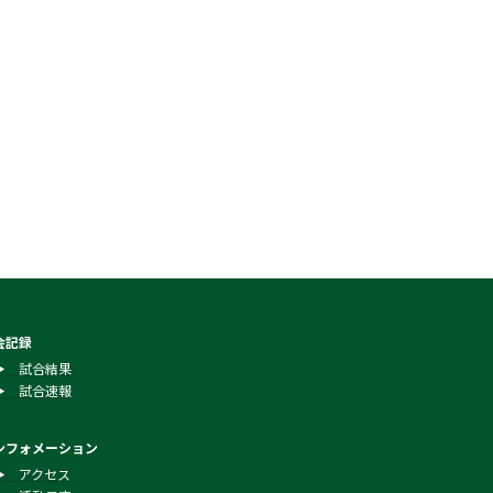
会記録
▶︎ 試合結果
▶︎ 試合速報
ンフォメーション
▶︎ アクセス