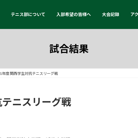
テニス部について
入部希望の皆様へ
大会記録
ア
試合結果
11年度 関西学生対抗テニスリーグ戦
対抗テニスリーグ戦