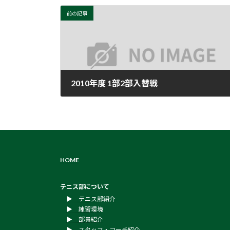
前の記事
2010年度 1部2部入替戦
2010年10月31日
HOME
テニス部について
▶︎ テニス部紹介
▶︎ 練習環境
▶︎ 部員紹介
▶︎ スタッフ・コーチ紹介