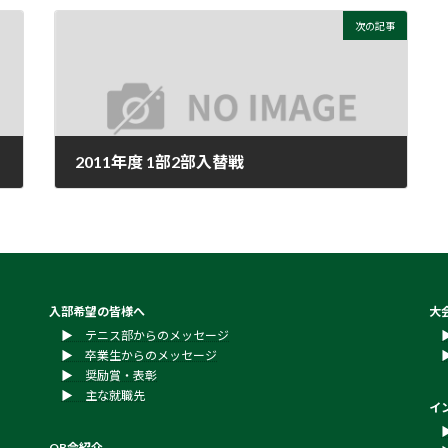
次の記事
2011年度 1部2部入替戦
2011年10月31日
入部希望の皆様へ
大
▶︎ テニス部からのメッセージ
▶︎ 卒業生からのメッセージ
▶︎ 奨励賞・表彰
▶︎ 主な就職先
イ
OB会紹介